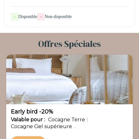
-
Disponible
-
Non-disponible
Offres Spéciales
-20%
Early bird -20%
Valable
pour
:
Cocagne Terre
|
Cocagne Ciel supérieure
...