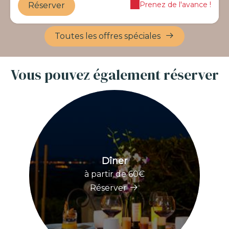
Prenez de l'avance !
Réserver
Toutes les offres spéciales
Vous pouvez également réserver
Dîner
à partir de 60€
Réserver