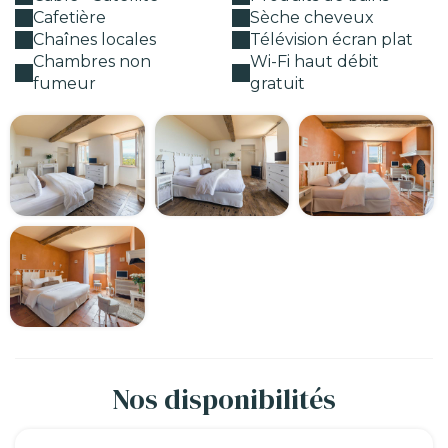
Cafetière
Sèche cheveux
Chaînes locales
Télévision écran plat
Chambres non
Wi-Fi haut débit
fumeur
gratuit
Nos disponibilités