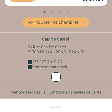
Voir toutes nos chambres
Cap de Castel
36 Rue Cap De Castel,
81700 PUYLAURENS - FRANCE
+33 5 63 70 21 76
Contacter par email
Mentions légales
|
Conditions générales de vente