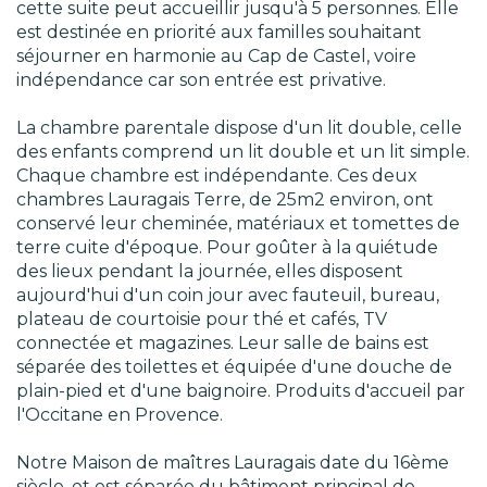
cette suite peut accueillir jusqu'à 5 personnes. Elle
est destinée en priorité aux familles souhaitant
séjourner en harmonie au Cap de Castel, voire
indépendance car son entrée est privative.
La chambre parentale dispose d'un lit double, celle
des enfants comprend un lit double et un lit simple.
Chaque chambre est indépendante. Ces deux
chambres Lauragais Terre, de 25m2 environ, ont
conservé leur cheminée, matériaux et tomettes de
terre cuite d'époque. Pour goûter à la quiétude
des lieux pendant la journée, elles disposent
aujourd'hui d'un coin jour avec fauteuil, bureau,
plateau de courtoisie pour thé et cafés, TV
connectée et magazines. Leur salle de bains est
séparée des toilettes et équipée d'une douche de
plain-pied et d'une baignoire. Produits d'accueil par
l'Occitane en Provence.
Notre Maison de maîtres Lauragais date du 16ème
siècle, et est séparée du bâtiment principal de