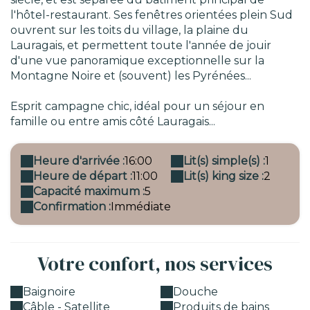
l'hôtel-restaurant. Ses fenêtres orientées plein Sud
ouvrent sur les toits du village, la plaine du
Lauragais, et permettent toute l'année de jouir
d'une vue panoramique exceptionnelle sur la
Montagne Noire et (souvent) les Pyrénées...
Esprit campagne chic, idéal pour un séjour en
famille ou entre amis côté Lauragais...
Heure d'arrivée :
16:00
Lit(s) simple(s) :
1
Heure de départ :
11:00
Lit(s) king size :
2
Capacité maximum :
5
Confirmation :
Immédiate
Votre confort, nos services
Baignoire
Douche
Câble - Satellite
Produits de bains