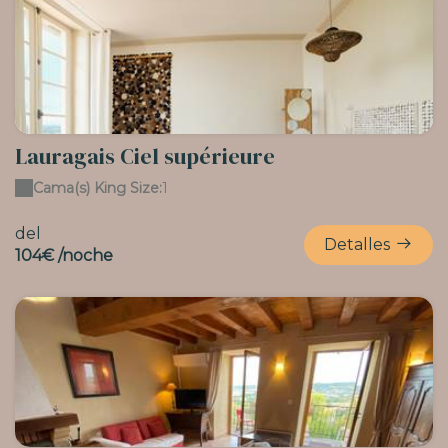
Lauragais Ciel supérieure
Cama(s) King Size:
1
del
Detalles
104€ /noche