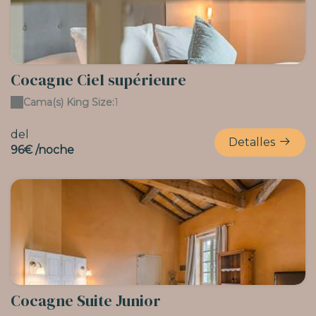
Cocagne Ciel supérieure
Cama(s) King Size:
1
del
Detalles
96€ /noche
Cocagne Suite Junior