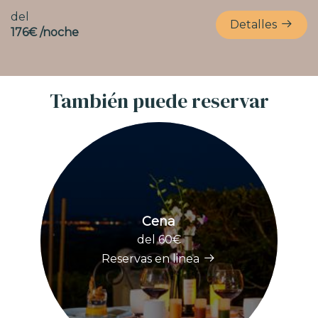
del
Detalles
176€ /noche
También puede reservar
Cena
del 60€
Reservas en linea