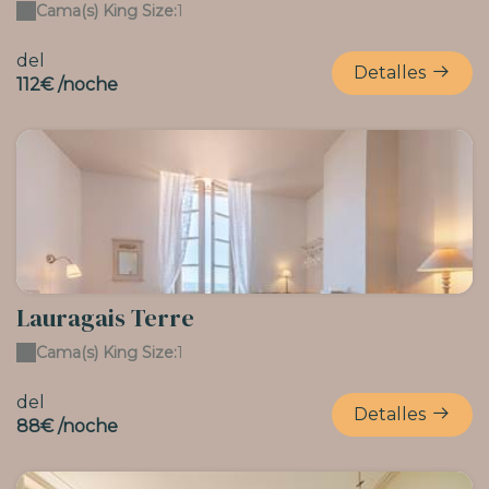
Cama(s) King Size:
1
del
Detalles
112€ /noche
Lauragais Terre
Cama(s) King Size:
1
del
Detalles
88€ /noche