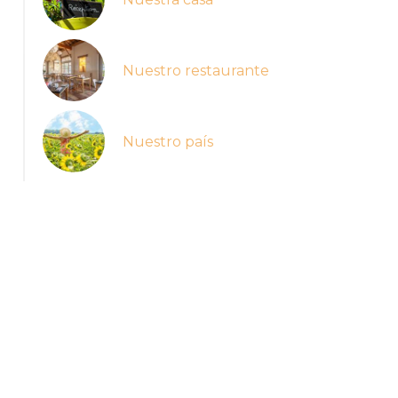
Nuestro restaurante
Nuestro país
Albi et sa cathédrale