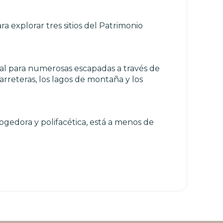
 explorar tres sitios del Patrimonio
eal para numerosas escapadas a través de
carreteras, los lagos de montaña y los
ogedora y polifacética, está a menos de