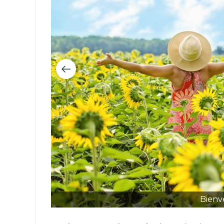
Bienve