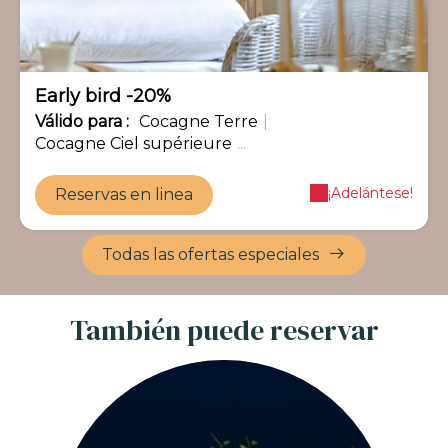
Early bird -20%
Válido
para
:
Cocagne Terre
|
Cocagne Ciel supérieure
...
¡Adelántese!
Reservas en linea
Todas las ofertas especiales
También puede reservar