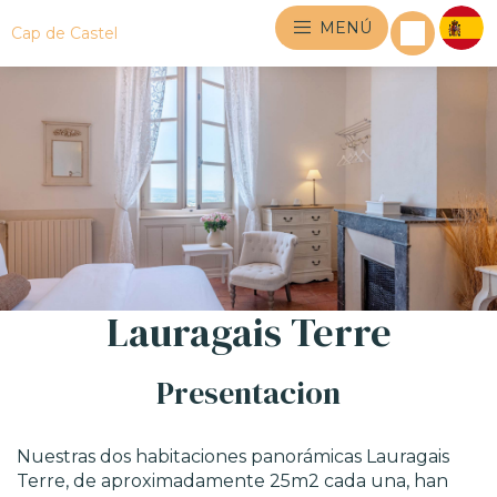
MENÚ
Cap de Castel
Lauragais Terre
Presentacion
Nuestras dos habitaciones panorámicas Lauragais
Terre, de aproximadamente 25m2 cada una, han